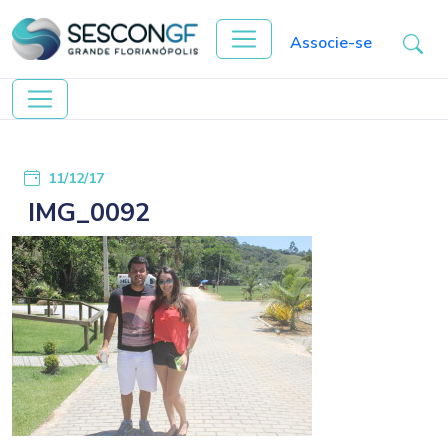
Associe-se
11/12/17
IMG_0092