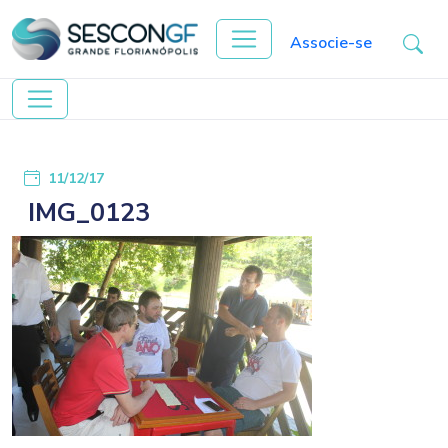
Associe-se
11/12/17
IMG_0123