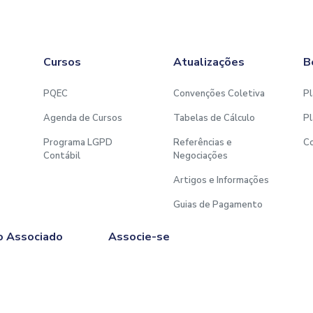
Cursos
Atualizações
B
PQEC
Convenções Coletiva
Pl
Agenda de Cursos
Tabelas de Cálculo
Pl
Programa LGPD
Referências e
C
Contábil
Negociações
Artigos e Informações
Guias de Pagamento
o Associado
Associe-se