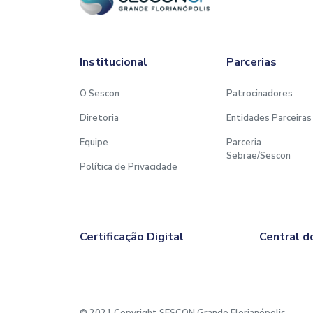
Institucional
Parcerias
O Sescon
Patrocinadores
Diretoria
Entidades Parceiras
Equipe
Parceria
Sebrae/Sescon
Política de Privacidade
Certificação Digital
Central d
© 2021 Copyright SESCON Grande Florianópolis.