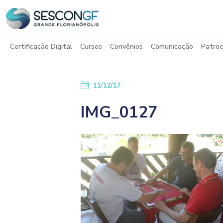
Certificação Digital
Cursos
Convênios
Comunicação
Patroc
11/12/17
IMG_0127