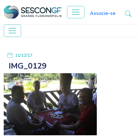
Associe-se
11/12/17
IMG_0129