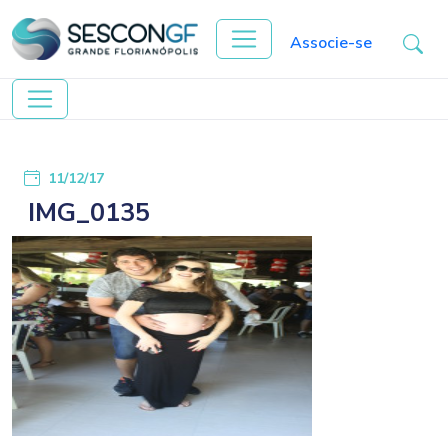
Associe-se
11/12/17
IMG_0135