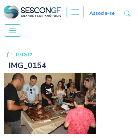
Associe-se
11/12/17
IMG_0154