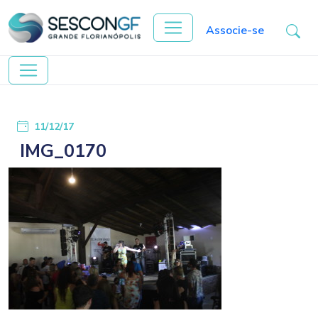
Associe-se
11/12/17
IMG_0170