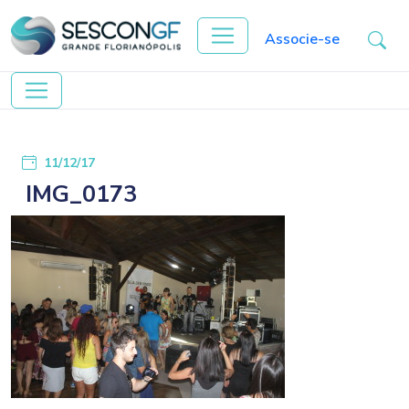
Associe-se
11/12/17
IMG_0173