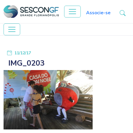
Associe-se
11/12/17
IMG_0203