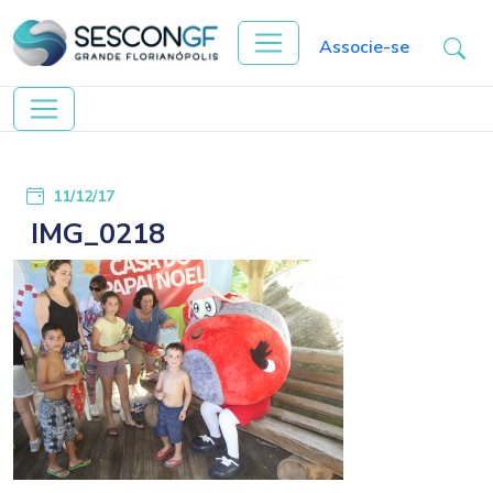
Associe-se
11/12/17
IMG_0218