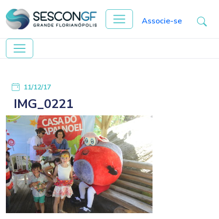
Associe-se
11/12/17
IMG_0221