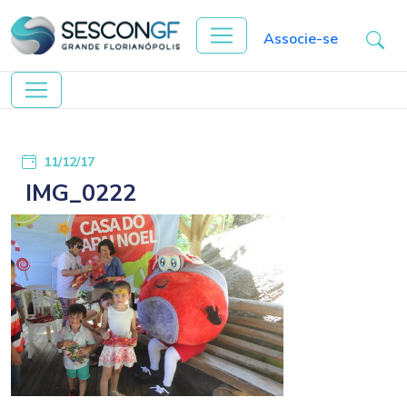
Associe-se
11/12/17
IMG_0222