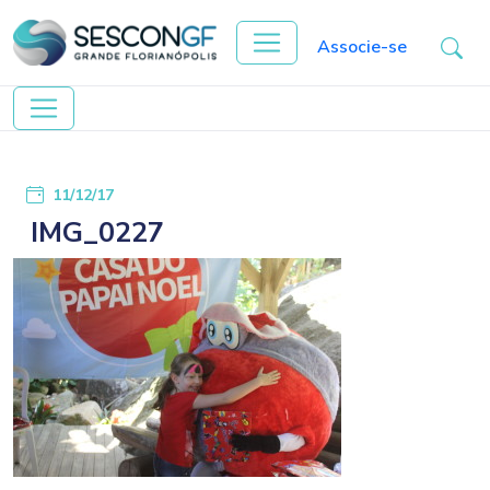
Associe-se
11/12/17
IMG_0227