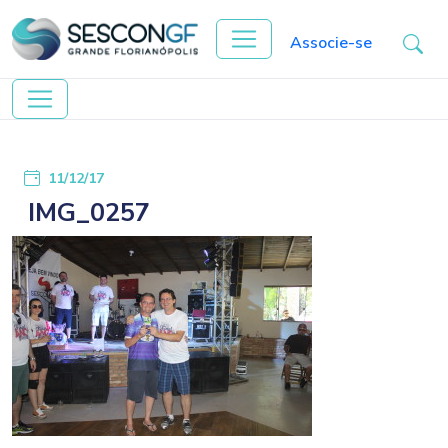
Associe-se
11/12/17
IMG_0257