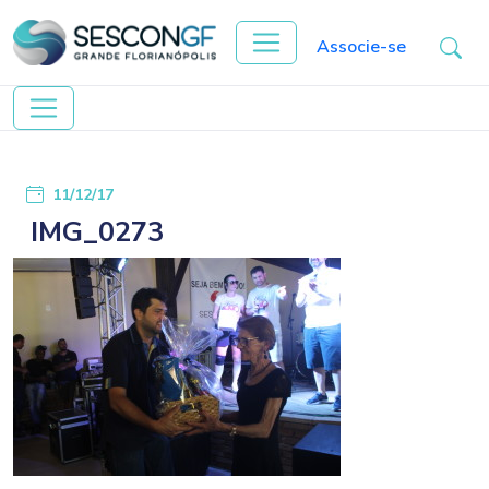
Associe-se
11/12/17
IMG_0273