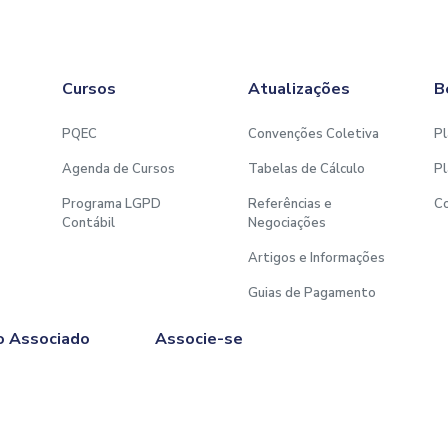
Cursos
Atualizações
B
PQEC
Convenções Coletiva
Pl
Agenda de Cursos
Tabelas de Cálculo
Pl
Programa LGPD
Referências e
C
Contábil
Negociações
Artigos e Informações
Guias de Pagamento
o Associado
Associe-se