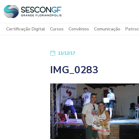
Certificação Digital
Cursos
Convênios
Comunicação
Patroc
11/12/17
IMG_0283