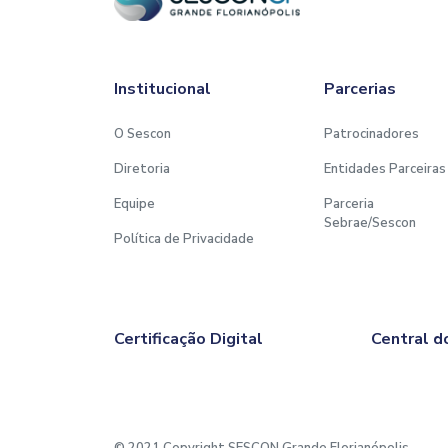
Institucional
Parcerias
O Sescon
Patrocinadores
Diretoria
Entidades Parceiras
Equipe
Parceria
Sebrae/Sescon
Política de Privacidade
Certificação Digital
Central d
© 2021 Copyright SESCON Grande Florianópolis.