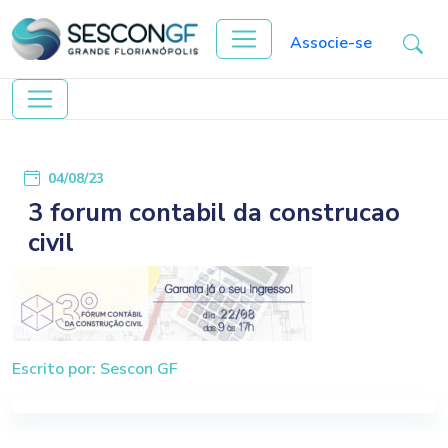
Associe-se
04/08/23
3 forum contabil da construcao
civil
Escrito por: Sescon GF