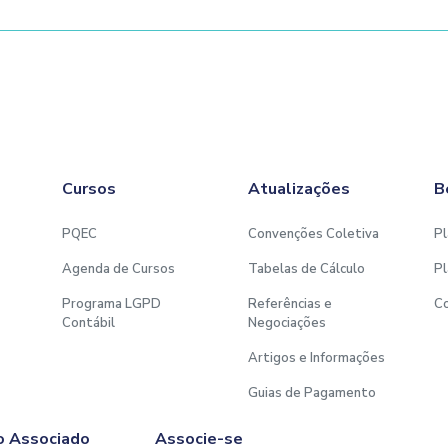
Cursos
Atualizações
B
PQEC
Convenções Coletiva
Pl
Agenda de Cursos
Tabelas de Cálculo
Pl
Programa LGPD
Referências e
C
Contábil
Negociações
Artigos e Informações
Guias de Pagamento
o Associado
Associe-se