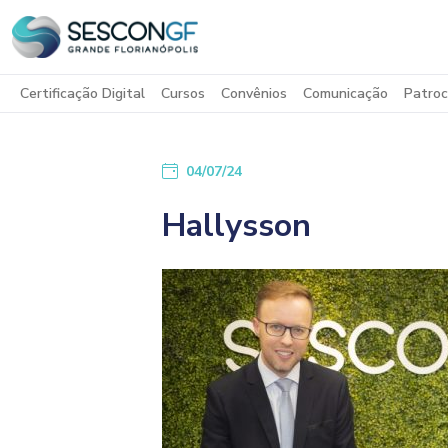
Certificação Digital
Cursos
Convênios
Comunicação
Patroc
04/07/24
Hallysson