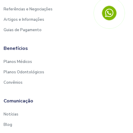
Referências e Negociações
Artigos e Informações
Guias de Pagamento
Benefícios
Planos Médicos
Planos Odontológicos
Convênios
Comunicação
Notícias
Blog