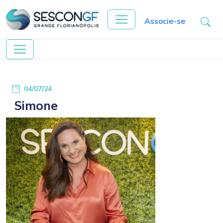
Associe-se
04/07/24
Simone