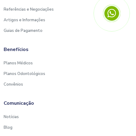
Referências e Negociações
Artigos e Informações
Guias de Pagamento
Benefícios
Planos Médicos
Planos Odontológicos
Convênios
Comunicação
Notícias
Blog