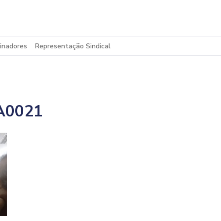
inadores
Representação Sindical
A0021