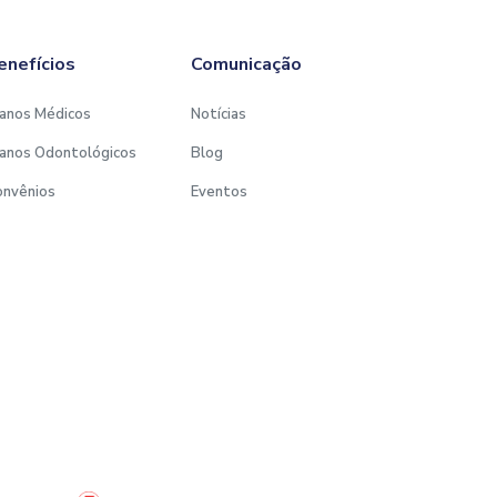
enefícios
Comunicação
anos Médicos
Notícias
anos Odontológicos
Blog
onvênios
Eventos
Desenvolvido por: