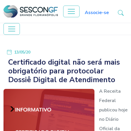
Associe-se
13/05/20
Certificado digital não será mais
obrigatório para protocolar
Dossiê Digital de Atendimento
A Receita
Federal
publicou hoje
no Diário
Oficial da