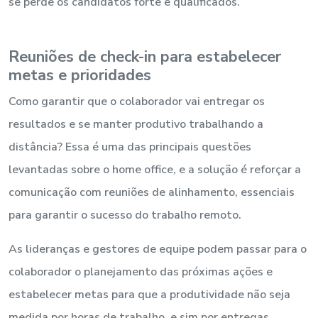
se perde os candidatos forte e qualificados.
Reuniões de check-in para estabelecer
metas e prioridades
Como garantir que o colaborador vai entregar os
resultados e se manter produtivo trabalhando a
distância? Essa é uma das principais questões
levantadas sobre o home office, e a solução é reforçar a
comunicação com reuniões de alinhamento, essenciais
para garantir o sucesso do trabalho remoto.
As lideranças e gestores de equipe podem passar para o
colaborador o planejamento das próximas ações e
estabelecer metas para que a produtividade não seja
medida por horas de trabalho, e sim por entregas