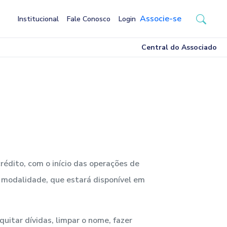
Associe-se
Institucional
Fale Conosco
Login
Central do Associado
rédito, com o início das operações de
a modalidade, que estará disponível em
uitar dívidas, limpar o nome, fazer