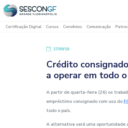
Certificação Digital
Cursos
Convênios
Comunicação
Patroc
27/09/18
Crédito consignad
a operar em todo o
A partir de quarta-feira (26) os trab
empréstimo consignado com uso do
F
todo o país.
A alternativa será uma oportunidade ao