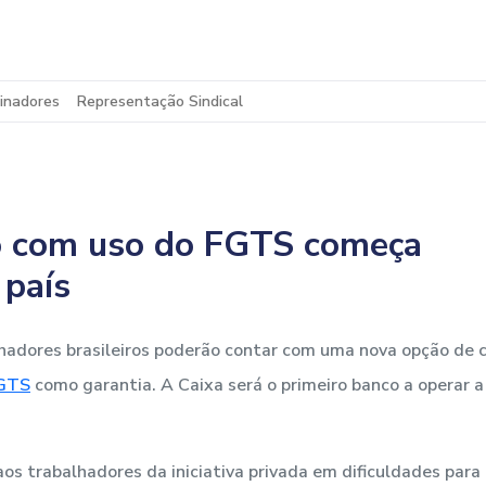
inadores
Representação Sindical
o com uso do FGTS começa
 país
alhadores brasileiros poderão contar com uma nova opção de c
GTS
como garantia. A Caixa será o primeiro banco a operar 
s trabalhadores da iniciativa privada em dificuldades para q