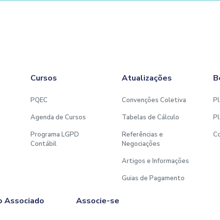
Cursos
Atualizações
B
PQEC
Convenções Coletiva
Pl
Agenda de Cursos
Tabelas de Cálculo
Pl
Programa LGPD
Referências e
C
Contábil
Negociações
Artigos e Informações
Guias de Pagamento
o Associado
Associe-se