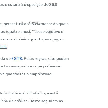
s e estará à disposição de 36,9
s, percentual até 50% menor do que o
s (quatro anos). “Nosso objetivo é
 tomar o dinheiro quanto para pagar
GTS.
ada do
FGTS.
Pelas regras, eles podem
usta causa, valores que podem ser
ava quando fez o empréstimo
lo Ministério do Trabalho, e está
linha de crédito. Basta seguirem as