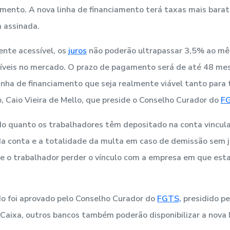
ento. A nova linha de financiamento terá taxas mais barata
 assinada.
ente acessível, os
juros
não poderão ultrapassar 3,5% ao mê
íveis no mercado. O prazo de pagamento será de até 48 mese
linha de financiamento que seja realmente viável tanto para
o, Caio Vieira de Mello, que preside o Conselho Curador do
F
o quanto os trabalhadores têm depositado na conta vincul
a conta e a totalidade da multa em caso de demissão sem j
e o trabalhador perder o vínculo com a empresa em que est
o foi aprovado pelo Conselho Curador do
FGTS,
presidido pe
 Caixa, outros bancos também poderão disponibilizar a nova 