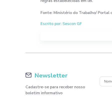
regras estabelecidas em lei.
Fonte: Ministério do Trabalho/ Portal 
Escrito por: Sescon GF
Newsletter
Cadastre-se para receber nosso
boletim informativo