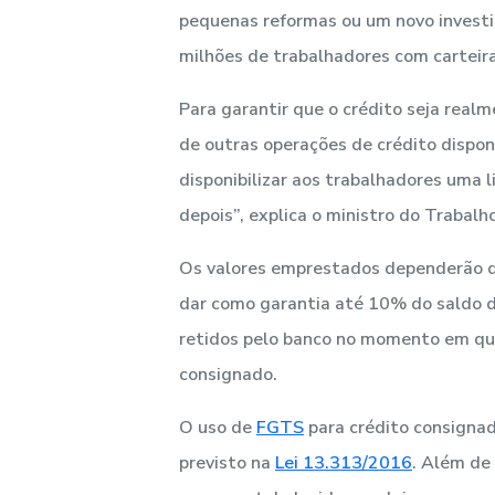
pequenas reformas ou um novo investim
milhões de trabalhadores com carteira
Para garantir que o crédito seja realm
de outras operações de crédito dispon
disponibilizar aos trabalhadores uma 
depois”, explica o ministro do Trabalh
Os valores emprestados dependerão d
dar como garantia até 10% do saldo d
retidos pelo banco no momento em qu
consignado.
O uso de
FGTS
para crédito consignad
previsto na
Lei 13.313/2016
. Além de