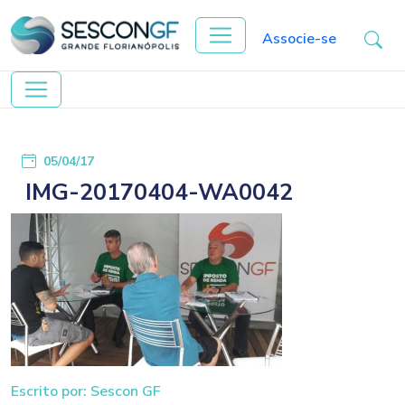
Associe-se
05/04/17
IMG-20170404-WA0042
Escrito por: Sescon GF