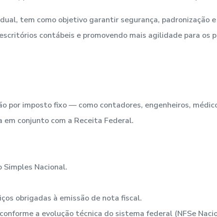
ual, tem como objetivo garantir segurança, padronização e 
escritórios contábeis e promovendo mais agilidade para os p
ção por imposto fixo — como contadores, engenheiros, médic
da em conjunto com a Receita Federal.
 Simples Nacional.
os obrigadas à emissão de nota fiscal.
onforme a evolução técnica do sistema federal (NFSe Nacion