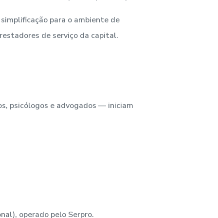
simplificação para o ambiente de
restadores de serviço da capital.
os, psicólogos e advogados — iniciam
al), operado pelo Serpro.