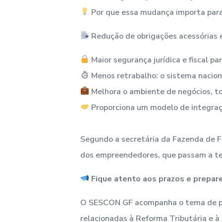
Por que essa mudança importa para 
Redução de obrigações acessórias e
Maior segurança jurídica e fiscal par
Menos retrabalho: o sistema naciona
Melhora o ambiente de negócios, to
Proporciona um modelo de integraç
Segundo a secretária da Fazenda de Flo
dos empreendedores, que passam a ter
Fique atento aos prazos e prepare
O SESCON GF acompanha o tema de per
relacionadas à Reforma Tributária e à 