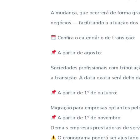
A mudança, que ocorrerá de forma grad
negócios — facilitando a atuação dos 
Confira o calendário de transição:
A partir de agosto:
Sociedades profissionais com tributa
a transição. A data exata será defini
A partir de 1º de outubro:
Migração para empresas optantes pelo
A partir de 1º de novembro:
Demais empresas prestadoras de serviç
O cronograma poderá ser ajustado c