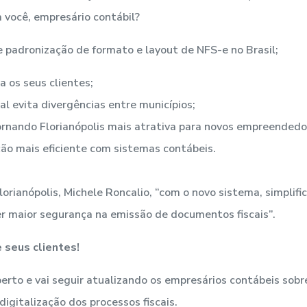
você, empresário contábil?
 padronização de formato e layout de NFS-e no Brasil;
a os seus clientes;
l evita divergências entre municípios;
rnando Florianópolis mais atrativa para novos empreendedo
ão mais eficiente com sistemas contábeis.
rianópolis, Michele Roncalio, “com o novo sistema, simplifi
 maior segurança na emissão de documentos fiscais”.
 seus clientes!
to e vai seguir atualizando os empresários contábeis sobr
digitalização dos processos fiscais.