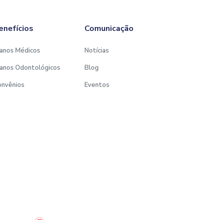
enefícios
Comunicação
anos Médicos
Notícias
anos Odontológicos
Blog
onvênios
Eventos
Desenvolvido por: