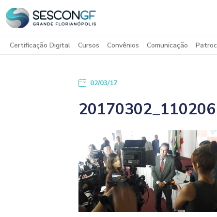
Certificação Digital
Cursos
Convênios
Comunicação
Patroc
02/03/17
20170302_110206