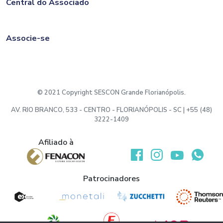
Central do Associado
Associe-se
© 2021 Copyright SESCON Grande Florianópolis.
AV. RIO BRANCO, 533 - CENTRO - FLORIANÓPOLIS - SC | +55 (48)
3222-1409
Afiliado à
Patrocinadores
Desenvolvido por: