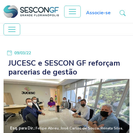
Associe-se
09/03/22
JUCESC e SESCON GF reforçam
parcerias de gestão
Esq. para Dir.:
Felipe Abreu, José Carlos de Souza, Renata Silva,