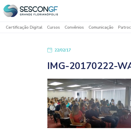
Certificação Digital
Cursos
Convênios
Comunicação
Patroc
22/02/17
IMG-20170222-W