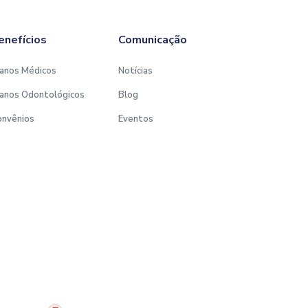
enefícios
Comunicação
anos Médicos
Notícias
anos Odontológicos
Blog
onvênios
Eventos
Desenvolvido por: