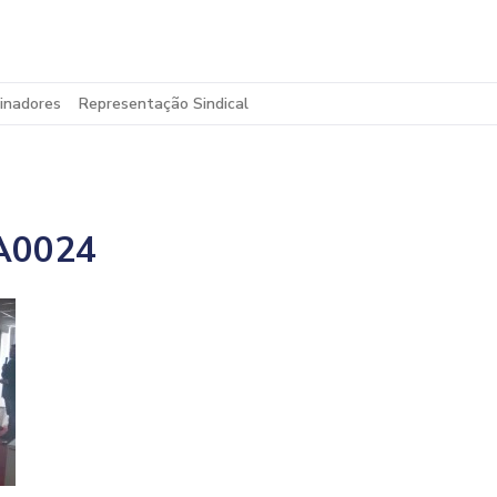
inadores
Representação Sindical
A0024