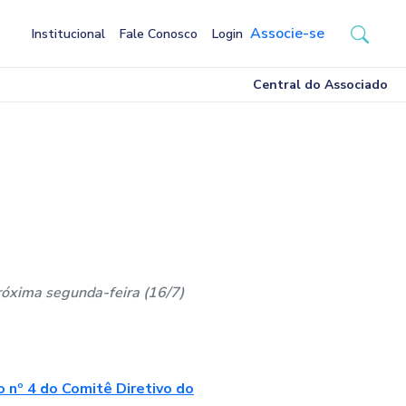
Associe-se
Institucional
Fale Conosco
Login
Central do Associado
próxima segunda-feira (16/7)
 nº 4 do Comitê Diretivo do