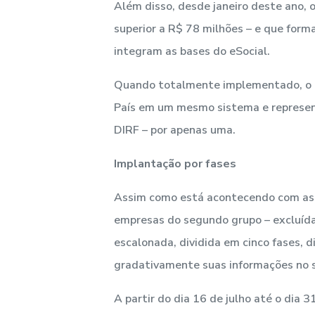
Além disso, desde janeiro deste ano,
superior a R$ 78 milhões – e que for
integram as bases do eSocial.
Quando totalmente implementado, o eS
País em um mesmo sistema e represent
DIRF – por apenas uma.
Implantação por fases
Assim como está acontecendo com as g
empresas do segundo grupo – excluíd
escalonada, dividida em cinco fases, d
gradativamente suas informações no 
A partir do dia 16 de julho até o dia