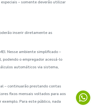
 especiais – somente deverão utilizar
oderão inserir diretamente as
MEI. Nesse ambiente simplificado –
al, podendo o empregador acessá-lo
cálculos automáticos via sistema,
al – continuarão prestando contas
ores fixos mensais voltados para aos
r exemplo. Para este público, nada