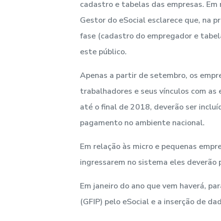
cadastro e tabelas das empresas. Em 
Gestor do eSocial esclarece que, na p
fase (cadastro do empregador e tabela
este público.
Apenas a partir de setembro, os empre
trabalhadores e seus vínculos com as
até o final de 2018, deverão ser incl
pagamento no ambiente nacional.
Em relação às micro e pequenas empre
ingressarem no sistema eles deverão p
Em janeiro do ano que vem haverá, par
(GFIP) pelo eSocial e a inserção de d