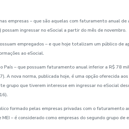
nas empresas – que são aquelas com faturamento anual de a
 possam ingressar no eSocial a partir do mês de novembro.
ossuam empregados – e que hoje totalizam um público de 
ormações ao eSocial.
o País – que possuam faturamento anual inferior a R$ 78 mil
/7). A nova norma, publicada hoje, é uma opção oferecida a
te grupo que tiverem interesse em ingressar no eSocial des
16).
público formado pelas empresas privadas com o faturamento an
 e MEI – é considerado como empresas do segundo grupo de 