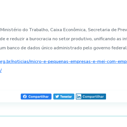
 Ministério do Trabalho, Caixa Econômica, Secretaria de Prev
 e reduzir a burocracia no setor produtivo, unificando as inf
m banco de dados único administrado pelo governo federal
c.org.br/noticias/micro-e-pequenas-empresas-e-mei-com-em
/