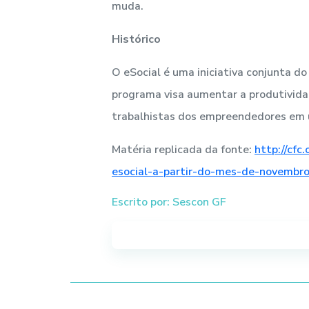
muda.
Histórico
O eSocial é uma iniciativa conjunta do
programa visa aumentar a produtividade
trabalhistas dos empreendedores em u
Matéria replicada da fonte:
http://cf
esocial-a-partir-do-mes-de-novembro
Escrito por: Sescon GF