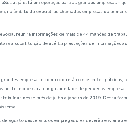
 o eSocial já está em operação para as grandes empresas – 
mam, no âmbito do eSocial, as chamadas empresas do primeir
ocial reunirá informações de mais de 44 milhões de trabalh
ará a substituição de até 15 prestações de informações a
randes empresas e como ocorrerá com os entes públicos, a
as neste momento a obrigatoriedade de pequenas empresas e
istribuídas deste mês de julho a janeiro de 2019. Dessa for
sistema.
 31 de agosto deste ano, os empregadores deverão enviar ao 