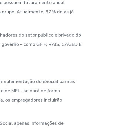
que possuem faturamento anual
o grupo. Atualmente, 97% delas já
adores do setor público e privado do
o governo – como GFIP, RAIS, CAGED E
 implementação do eSocial para as
 de MEI – se dará de forma
ma, os empregadores incluirão
eSocial apenas informações de