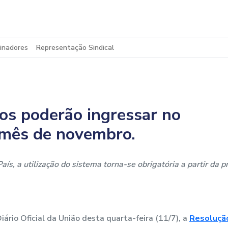
inadores
Representação Sindical
s poderão ingressar no
o mês de novembro.
ís, a utilização do sistema torna-se obrigatória a partir da 
Diário Oficial da União desta quarta-feira (11/7), a
Resolução