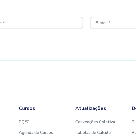
Cursos
Atualizações
B
PQEC
Convenções Coletiva
Pl
Agenda de Cursos
Tabelas de Cálculo
Pl