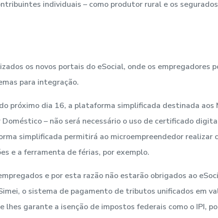
ntribuintes individuais – como produtor rural e os segurados
ilizados os novos portais do eSocial, onde os empregadores p
emas para integração.
 do próximo dia 16, a plataforma simplificada destinada aos 
Doméstico – não será necessário o uso de certificado digit
orma simplificada permitirá ao microempreendedor realizar 
ões e a ferramenta de férias, por exemplo.
empregados e por esta razão não estarão obrigados ao eSoci
imei, o sistema de pagamento de tributos unificados em val
 lhes garante a isenção de impostos federais como o IPI, po