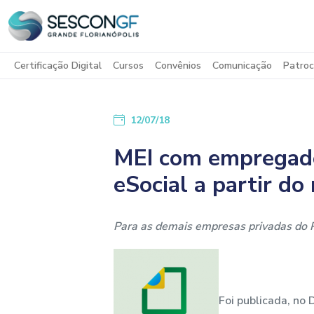
Certificação Digital
Cursos
Convênios
Comunicação
Patroc
12/07/18
MEI com empregado
eSocial a partir d
Para as demais empresas privadas do Pa
Foi publicada, no 