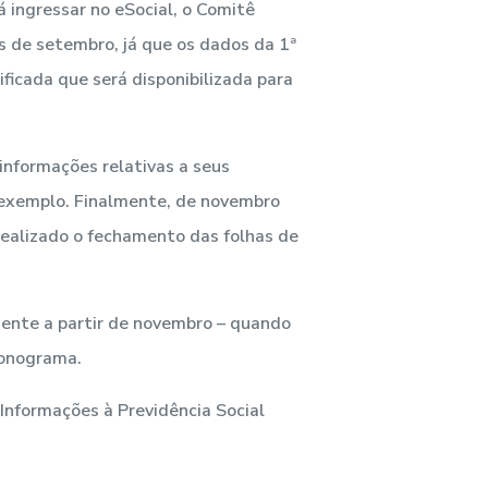
ingressar no eSocial, o Comitê
s de setembro, já que os dados da 1ª
icada que será disponibilizada para
informações relativas a seus
 exemplo. Finalmente, de novembro
realizado o fechamento das folhas de
mente a partir de novembro – quando
ronograma.
Informações à Previdência Social