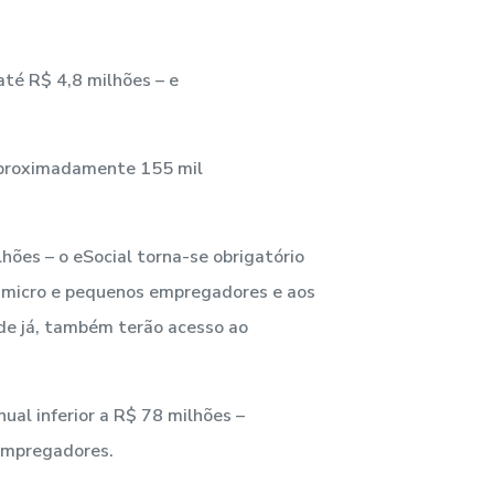
té R$ 4,8 milhões – e
aproximadamente 155 mil
hões – o eSocial torna-se obrigatório
os micro e pequenos empregadores e aos
de já, também terão acesso ao
ual inferior a R$ 78 milhões –
empregadores.