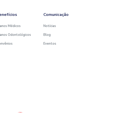
enefícios
Comunicação
anos Médicos
Notícias
anos Odontológicos
Blog
onvênios
Eventos
Desenvolvido por: