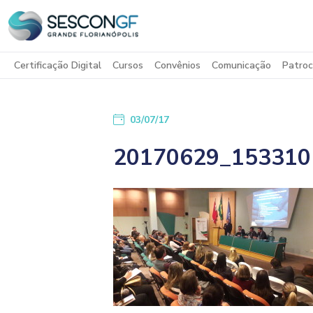
Certificação Digital
Cursos
Convênios
Comunicação
Patroc
03/07/17
20170629_153310