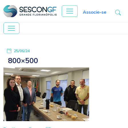
Associe-se
25/06/24
800×500