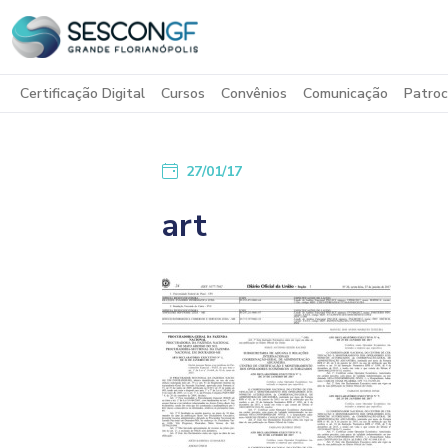
Certificação Digital
Cursos
Convênios
Comunicação
Patroc
27/01/17
art