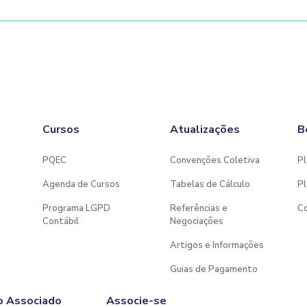
Cursos
Atualizações
B
PQEC
Convenções Coletiva
Pl
Agenda de Cursos
Tabelas de Cálculo
Pl
Programa LGPD
Referências e
C
Contábil
Negociações
Artigos e Informações
Guias de Pagamento
o Associado
Associe-se