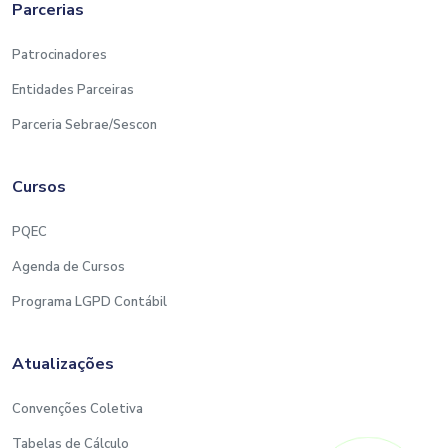
Parcerias
Patrocinadores
Entidades Parceiras
Parceria Sebrae/Sescon
Cursos
PQEC
Agenda de Cursos
Programa LGPD Contábil
Atualizações
Convenções Coletiva
Tabelas de Cálculo