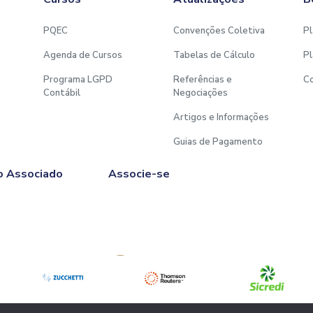
PQEC
Convenções Coletiva
Pl
Agenda de Cursos
Tabelas de Cálculo
Pl
Programa LGPD
Referências e
C
Contábil
Negociações
Artigos e Informações
Guias de Pagamento
o Associado
Associe-se
Afiliado à
C |