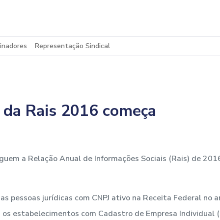
inadores
Representação Sindical
a da Rais 2016 começa
uem a Relação Anual de Informações Sociais (Rais) de 2016
 as pessoas jurídicas com CNPJ ativo na Receita Federal no
s os estabelecimentos com Cadastro de Empresa Individual (