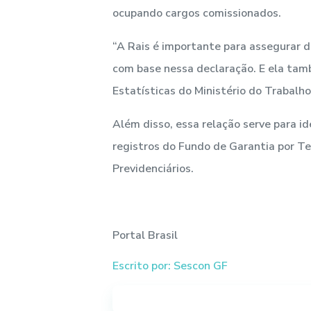
ocupando cargos comissionados.
“A Rais é importante para assegurar di
com base nessa declaração. E ela tam
Estatísticas do Ministério do Trabalh
Além disso, essa relação serve para i
registros do Fundo de Garantia por T
Previdenciários.
Portal Brasil
Escrito por: Sescon GF