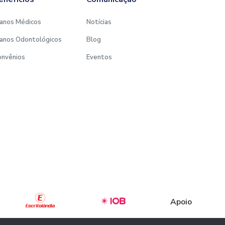
anos Médicos
Notícias
anos Odontológicos
Blog
onvênios
Eventos
Desenvolvido por:
Apoio