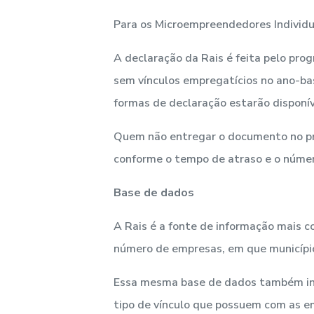
Para os Microempreendedores Individu
A declaração da Rais é feita pelo pro
sem vínculos empregatícios no ano-bas
formas de declaração estarão disponív
Quem não entregar o documento no pra
conforme o tempo de atraso e o númer
Base de dados
A Rais é a fonte de informação mais 
número de empresas, em que município
Essa mesma base de dados também inf
tipo de vínculo que possuem com as e