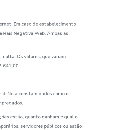
ternet. Em caso de estabelecimento
 de Rais Negativa Web. Ambas as
 multa. Os valores, que variam
2.641,00.
asil. Nela constam dados como o
empregados.
ções estão, quanto ganham e qual o
orários, servidores públicos ou estão