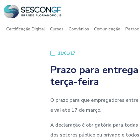
Certificação Digital
Cursos
Convênios
Comunicação
Patroc
11/01/17
Prazo para entreg
terça-feira
O prazo para que empregadores entreg
e vai até 17 de março.
A declaração é obrigatória para todas
dos setores público ou privado e todo