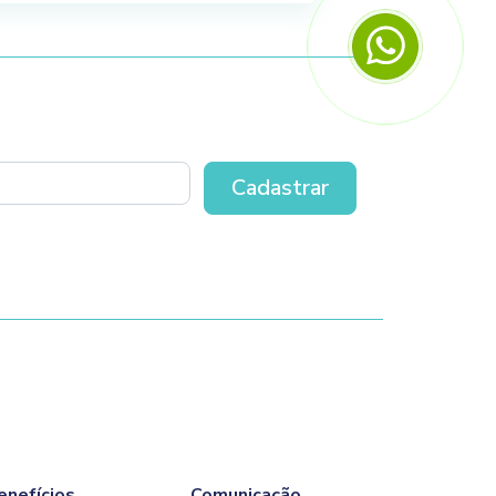
enefícios
Comunicação