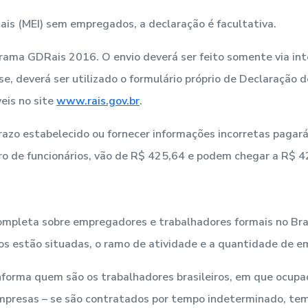
ais (MEI) sem empregados, a declaração é facultativa.
grama GDRais 2016. O envio deverá ser feito somente via in
e, deverá ser utilizado o formulário próprio de Declaração
eis no site
www.rais.gov.br
.
zo estabelecido ou fornecer informações incorretas pagará
o de funcionários, vão de R$ 425,64 e podem chegar a R$ 4
completa sobre empregadores e trabalhadores formais no Br
s estão situadas, o ramo de atividade e a quantidade de 
orma quem são os trabalhadores brasileiros, em que ocupa
mpresas – se são contratados por tempo indeterminado, temp