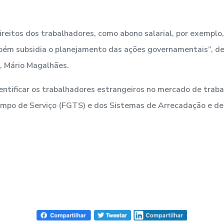
reitos dos trabalhadores, como abono salarial, por exemplo, 
bém subsidia o planejamento das ações governamentais”, d
o, Mário Magalhães.
dentificar os trabalhadores estrangeiros no mercado de traba
empo de Serviço (FGTS) e dos Sistemas de Arrecadação e de