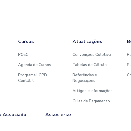
Cursos
Atualizações
B
PQEC
Convenções Coletiva
Pl
Agenda de Cursos
Tabelas de Cálculo
Pl
Programa LGPD
Referências e
C
Contábil
Negociações
Artigos e Informações
Guias de Pagamento
o Associado
Associe-se