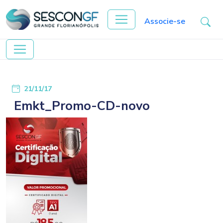
Associe-se
21/11/17
Emkt_Promo-CD-novo