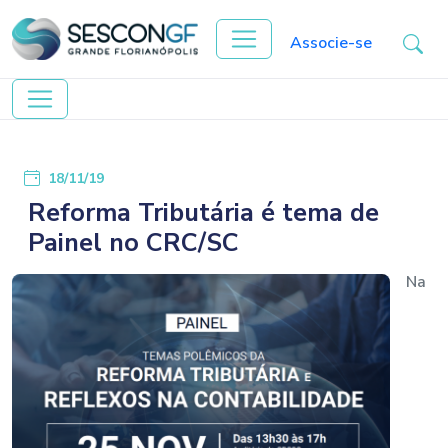
Associe-se
18/11/19
Reforma Tributária é tema de
Painel no CRC/SC
Na