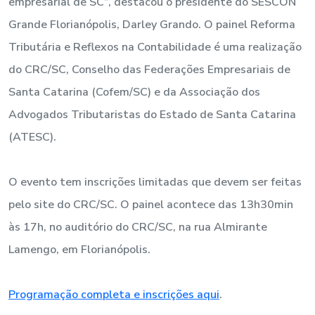
empresarial de SC”, destacou o presidente do SESCON
Grande Florianópolis, Darley Grando. O painel Reforma
Tributária e Reflexos na Contabilidade é uma realização
do CRC/SC, Conselho das Federações Empresariais de
Santa Catarina (Cofem/SC) e da Associação dos
Advogados Tributaristas do Estado de Santa Catarina
(ATESC).
O evento tem inscrições limitadas que devem ser feitas
pelo site do CRC/SC. O painel acontece das 13h30min
às 17h, no auditório do CRC/SC, na rua Almirante
Lamengo, em Florianópolis.
Programação completa e inscrições aqui
.