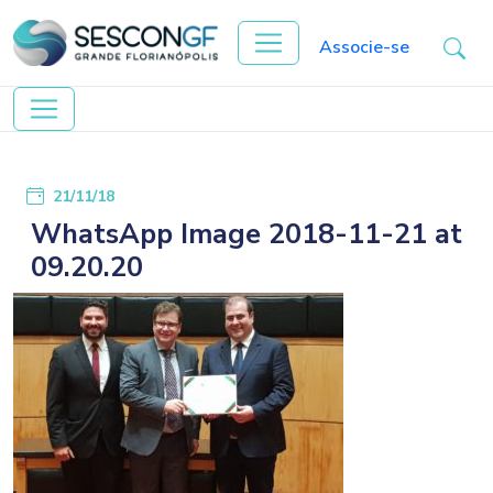
Associe-se
21/11/18
WhatsApp Image 2018-11-21 at
09.20.20