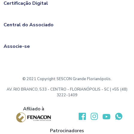
Certificação Digital
Central do Associado
Associe-se
© 2021 Copyright SESCON Grande Florianópolis.
AV. RIO BRANCO, 533 - CENTRO - FLORIANÓPOLIS - SC | +55 (48)
3222-1409
Afiliado à
Desenvolvido por:
Patrocinadores