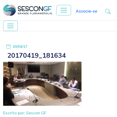
Associe-se
20/04/17
20170419_181634
Escrito por: Sescon GF