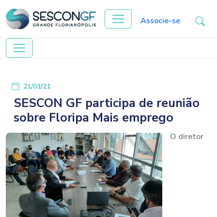
Associe-se
21/01/21
SESCON GF participa de reunião
sobre Floripa Mais emprego
O diretor