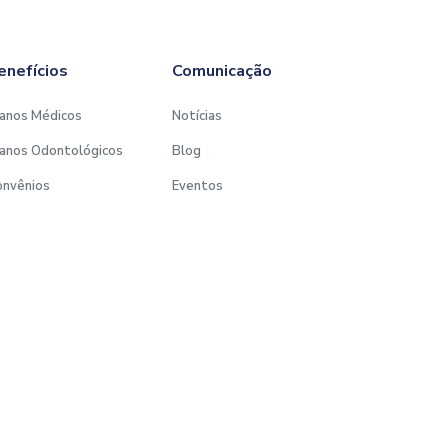
enefícios
Comunicação
anos Médicos
Notícias
anos Odontológicos
Blog
onvênios
Eventos
Desenvolvido por: