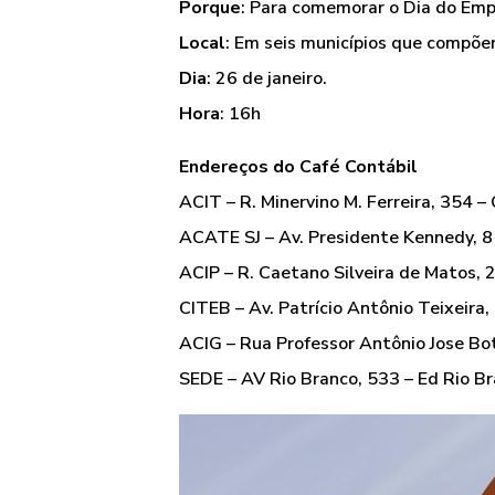
Porque
: Para comemorar o Dia do Emp
Local
: Em seis municípios que compõem
Dia
: 26 de janeiro.
Hora
: 16h
Endereços do Café Contábil
ACIT – R. Minervino M. Ferreira, 354 – 
ACATE SJ – Av. Presidente Kennedy, 8
ACIP – R. Caetano Silveira de Matos, 2
CITEB – Av. Patrício Antônio Teixeira,
ACIG – Rua Professor Antônio Jose Bo
SEDE – AV Rio Branco, 533 – Ed Rio Br