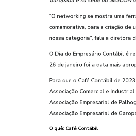
Garopaba e na sede do SESCON GF, 
“O networking se mostra uma ferr
comemorativa, para a criação de u
nossa categoria”, fala a diretor
O Dia do Empresário Contábil é re
26 de janeiro foi a data mais apr
Para que o Café Contábil de 2023 
Associação Comercial e Industrial
Associação Empresarial de Palhoç
Associação Empresarial de Garop
O quê: Café Contábil