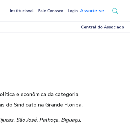
Associe-se
Institucional
Fale Conosco
Login
Central do Associado
olítica e econômica da categoria,
s do Sindicato na Grande Floripa.
ijucas, São José, Palhoça, Biguaçu,