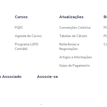
Cursos
Atualizações
B
PQEC
Convenções Coletiva
Pl
Agenda de Cursos
Tabelas de Cálculo
Pl
Programa LGPD
Referências e
C
Contábil
Negociações
Artigos e Informações
Guias de Pagamento
o Associado
Associe-se