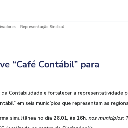
inadores
Representação Sindical
 “Café Contábil” para
 da Contabilidade e fortalecer a representatividade p
ábil” em seis municípios que representam as regionai
orma simultânea no dia
26.01, às 16h
,
nos municípios: T