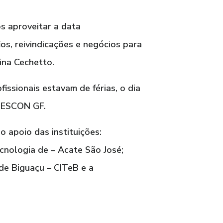
s aproveitar a data
os, reivindicações e negócios para
ina Cechetto.
issionais estavam de férias, o dia
 SESCON GF.
 apoio das instituições:
cnologia de – Acate São José;
de Biguaçu – CITeB e a