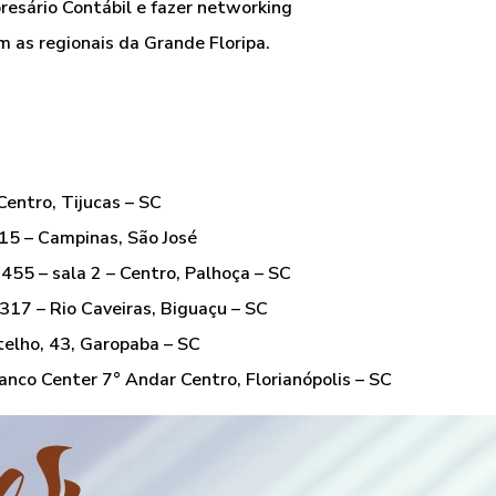
resário Contábil e fazer networking
 as regionais da Grande Floripa.
Centro, Tijucas – SC
15 – Campinas, São José
455 – sala 2 – Centro, Palhoça – SC
 317 – Rio Caveiras, Biguaçu – SC
telho, 43, Garopaba – SC
anco Center 7° Andar Centro, Florianópolis – SC