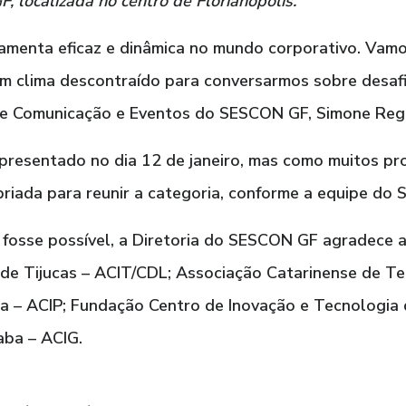
localizada no centro de Florianópolis.
amenta eficaz e dinâmica no mundo corporativo. Vamo
m clima descontraído para conversarmos sobre desafi
a de Comunicação e Eventos do SESCON GF, Simone Reg
presentado no dia 12 de janeiro, mas como muitos prof
opriada para reunir a categoria, conforme a equipe do
fosse possível, a Diretoria do SESCON GF agradece ao
 de Tijucas – ACIT/CDL; Associação Catarinense de Te
a – ACIP; Fundação Centro de Inovação e Tecnologia 
aba – ACIG.