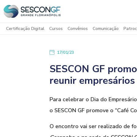
Certificação Digital
Cursos
Convênios
Comunicação
Patroc
17/01/23
SESCON GF promove
reunir empresários
Para celebrar o Dia do Empresário
o SESCON GF promove o “Café Cont
O encontro vai ser realizado de f