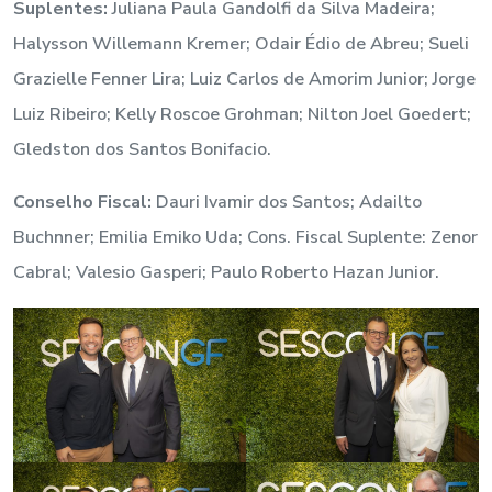
Suplentes:
Juliana Paula Gandolfi da Silva Madeira;
Halysson Willemann Kremer; Odair Édio de Abreu; Sueli
Grazielle Fenner Lira; Luiz Carlos de Amorim Junior; Jorge
Luiz Ribeiro; Kelly Roscoe Grohman; Nilton Joel Goedert;
Gledston dos Santos Bonifacio.
Conselho Fiscal:
Dauri Ivamir dos Santos; Adailto
Buchnner; Emilia Emiko Uda; Cons. Fiscal Suplente: Zenor
Cabral; Valesio Gasperi; Paulo Roberto Hazan Junior.