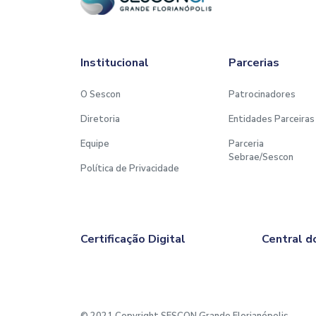
Institucional
Parcerias
O Sescon
Patrocinadores
Diretoria
Entidades Parceiras
Equipe
Parceria
Sebrae/Sescon
Política de Privacidade
Certificação Digital
Central d
© 2021 Copyright SESCON Grande Florianópolis.