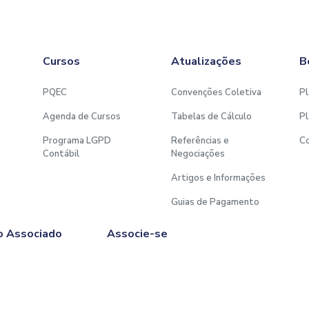
Cursos
Atualizações
B
PQEC
Convenções Coletiva
Pl
Agenda de Cursos
Tabelas de Cálculo
Pl
Programa LGPD
Referências e
C
Contábil
Negociações
Artigos e Informações
Guias de Pagamento
o Associado
Associe-se