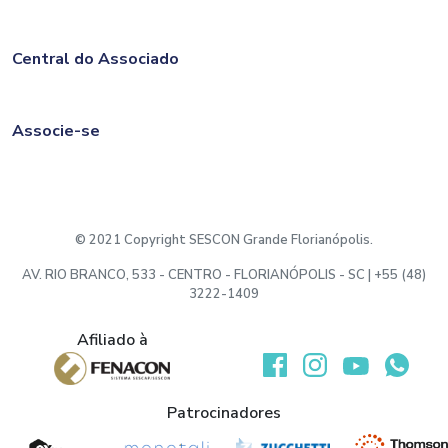
Central do Associado
Associe-se
© 2021 Copyright SESCON Grande Florianópolis.
AV. RIO BRANCO, 533 - CENTRO - FLORIANÓPOLIS - SC | +55 (48)
3222-1409
Afiliado à
Desenvolvido por:
Patrocinadores