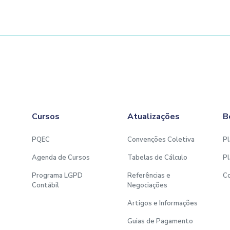
Cursos
Atualizações
B
PQEC
Convenções Coletiva
Pl
Agenda de Cursos
Tabelas de Cálculo
Pl
Programa LGPD
Referências e
C
Contábil
Negociações
Artigos e Informações
Guias de Pagamento