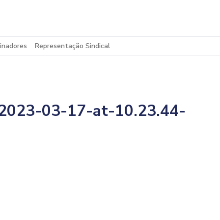
inadores
Representação Sindical
023-03-17-at-10.23.44-