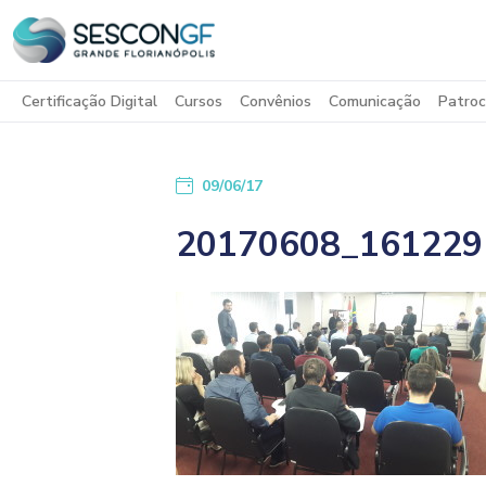
Certificação Digital
Cursos
Convênios
Comunicação
Patroc
09/06/17
20170608_161229