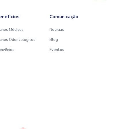
enefícios
Comunicação
anos Médicos
Notícias
anos Odontológicos
Blog
onvênios
Eventos
Desenvolvido por: