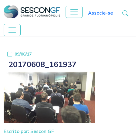
Associe-se
09/06/17
20170608_161937
Escrito por: Sescon GF