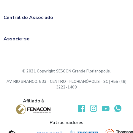
Central do Associado
Associe-se
© 2021 Copyright SESCON Grande Florianópolis.
AV. RIO BRANCO, 533 - CENTRO - FLORIANÓPOLIS - SC | +55 (48)
3222-1409
Afiliado à
Desenvolvido por:
Patrocinadores