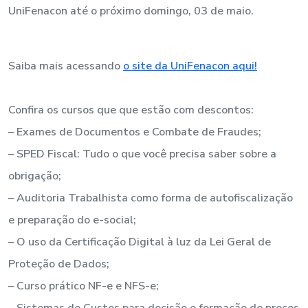
UniFenacon até o próximo domingo, 03 de maio.
Saiba mais acessando
o site da UniFenacon aqui!
Confira os cursos que que estão com descontos:
– Exames de Documentos e Combate de Fraudes;
– SPED Fiscal: Tudo o que você precisa saber sobre a
obrigação;
– Auditoria Trabalhista como forma de autofiscalização
e preparação do e-social;
– O uso da Certificação Digital à luz da Lei Geral de
Proteção de Dados;
– Curso prático NF-e e NFS-e;
– Sistemas de Custos para decisão e formação de preços