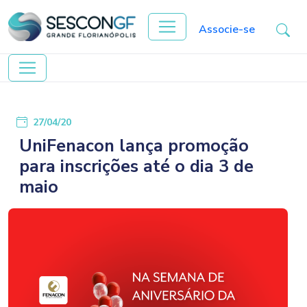
Associe-se
27/04/20
UniFenacon lança promoção
para inscrições até o dia 3 de
maio